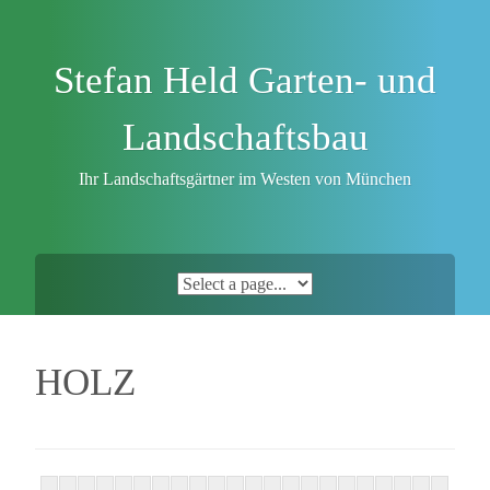
Skip
to
content
Stefan Held Garten- und
Landschaftsbau
Ihr Landschaftsgärtner im Westen von München
HOLZ